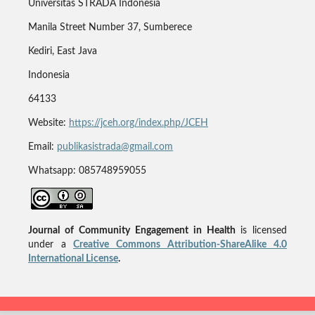
Universitas STRADA Indonesia
Manila Street Number 37, Sumberece
Kediri, East Java
Indonesia
64133
Website:
https://jceh.org/index.php/JCEH
Email:
publikasistrada@gmail.com
Whatsapp: 085748959055
Journal of Community Engagement in Health
is licensed
under a
Creative Commons Attribution-ShareAlike 4.0
International License
.