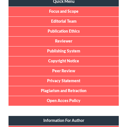
Quick Menu
Focus and Scope
Editorial Team
Publication Ethics
Reviewer
Publishing System
Copyright Notice
Peer Review
Privacy Statement
Plagiarism and Retraction
Open Acces Policy
Information For Author