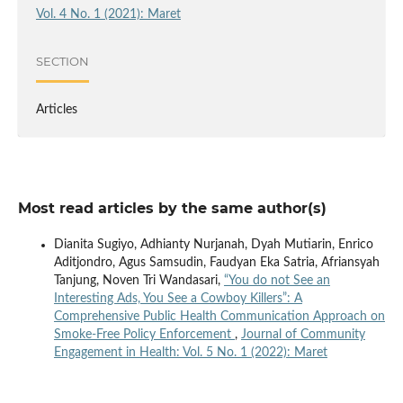
Vol. 4 No. 1 (2021): Maret
SECTION
Articles
Most read articles by the same author(s)
Dianita Sugiyo, Adhianty Nurjanah, Dyah Mutiarin, Enrico
Aditjondro, Agus Samsudin, Faudyan Eka Satria, Afriansyah
Tanjung, Noven Tri Wandasari,
“You do not See an
Interesting Ads, You See a Cowboy Killers”: A
Comprehensive Public Health Communication Approach on
Smoke-Free Policy Enforcement
,
Journal of Community
Engagement in Health: Vol. 5 No. 1 (2022): Maret