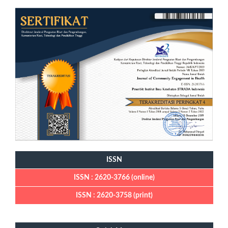
ISSN
ISSN : 2620-3766 (online)
ISSN : 2620-3758 (print)
Quick Menu