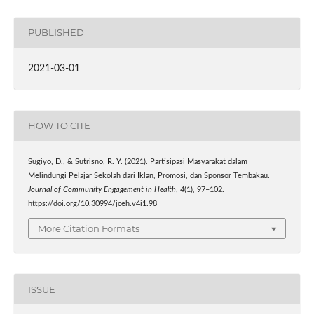
PUBLISHED
2021-03-01
HOW TO CITE
Sugiyo, D., & Sutrisno, R. Y. (2021). Partisipasi Masyarakat dalam
Melindungi Pelajar Sekolah dari Iklan, Promosi, dan Sponsor Tembakau.
Journal of Community Engagement in Health
,
4
(1), 97–102.
https://doi.org/10.30994/jceh.v4i1.98
More Citation Formats
ISSUE