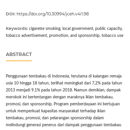
DOI:
https://doi.org/10.30994/jceh.v4i1.98
Keywords:
cigarette smoking, local government, public capacity,
tobacco advertisement, promotion, and sponsorship, tobacco use
ABSTRACT
Penggunaan tembakau di Indonesia, terutama di kalangan remaja
usia 10 hingga 18 tahun, terlihat meningkat dari 7,2% pada tahun
2013 menjadi 9,1% pada tahun 2018. Namun demikian, dampak
merokok ini bertentangan dengan maraknya iklan tembakau,
promosi, dan sponsorship. Program pemberdayaan ini bertujuan
untuk memperkuat kapasitas masyarakat terhadap iklan
tembakau, promosi, dan pelarangan sponsorship dalam
melindungi generasi penerus dari dampak penggunaan tembakau