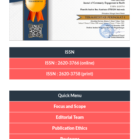
ISSN
ISSN : 2620-3766 (online)
ISSN : 2620-3758 (print)
Quick Menu
Quick Menu
Focus and Scope
Editorial Team
Publication Ethics