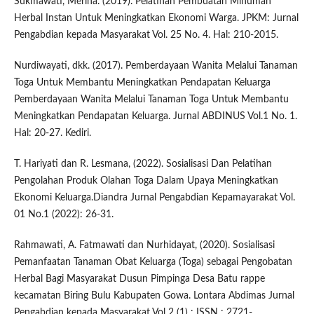
Sukmawati, Merina. (2019). Pelatihan Pembuatan Minuman
Herbal Instan Untuk Meningkatkan Ekonomi Warga. JPKM: Jurnal
Pengabdian kepada Masyarakat Vol. 25 No. 4. Hal: 210-2015.
Nurdiwayati, dkk. (2017). Pemberdayaan Wanita Melalui Tanaman
Toga Untuk Membantu Meningkatkan Pendapatan Keluarga
Pemberdayaan Wanita Melalui Tanaman Toga Untuk Membantu
Meningkatkan Pendapatan Keluarga. Jurnal ABDINUS Vol.1 No. 1.
Hal: 20-27. Kediri.
T. Hariyati dan R. Lesmana, (2022). Sosialisasi Dan Pelatihan
Pengolahan Produk Olahan Toga Dalam Upaya Meningkatkan
Ekonomi Keluarga.Diandra Jurnal Pengabdian Kepamayarakat Vol.
01 No.1 (2022): 26-31.
Rahmawati, A. Fatmawati dan Nurhidayat, (2020). Sosialisasi
Pemanfaatan Tanaman Obat Keluarga (Toga) sebagai Pengobatan
Herbal Bagi Masyarakat Dusun Pimpinga Desa Batu rappe
kecamatan Biring Bulu Kabupaten Gowa. Lontara Abdimas Jurnal
Pengabdian kepada Masyarakat Vol 2 (1) : ISSN : 2721-