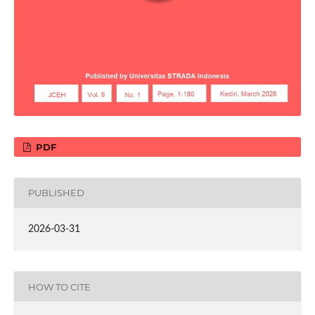
PDF
PUBLISHED
2026-03-31
HOW TO CITE