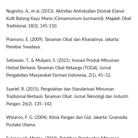
Nugroho, A., et al. (2013). Aktivitas Antioksidan Ekstrak Etanol
Kulit Batang Kayu Manis (Cinnamomum burmannii). Majalah Obat
Tradisional, 18(3), 145-150.
Pramono, E. (2009). Tanaman Obat dan Khasiatnya. Jakarta:
Penebar Swadaya.
Setiawan, T., & Mulyani, S. (2021). Inovasi Produk Minuman
Herbal Berbasis Tanaman Obat Keluarga (TOGA). Jurnal
Pengabdian Masyarakat Farmasi Indonesia, 2(1), 45–52.
Syarief, R. (2015). Pengolahan dan Standarisasi Minuman
Tradisional Berbasis Tanaman Obat. Jurnal Teknologi dan Industri
Pangan, 26(2), 135–142.
Winarno, F. G. (2004). Kimia Pangan dan Gizi. Jakarta: Gramedia
Pustaka Utama.