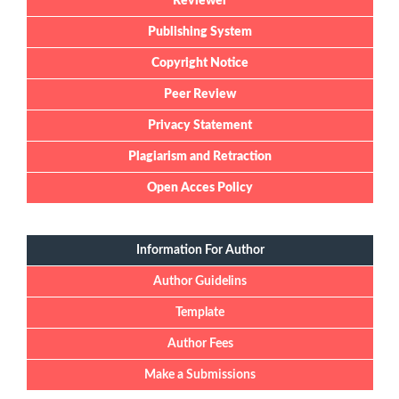
Reviewer
Publishing System
Copyright Notice
Peer Review
Privacy Statement
Plagiarism and Retraction
Open Acces Policy
Information For Author
Author Guidelins
Template
Author Fees
Make a Submissions