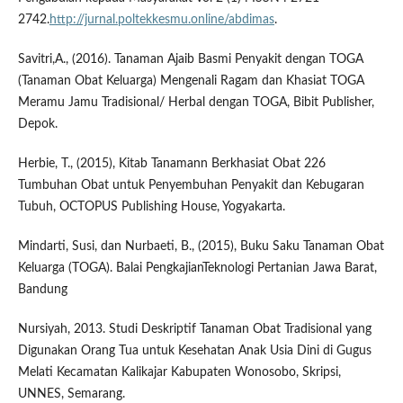
2742.
http://jurnal.poltekkesmu.online/abdimas
.
Savitri,A., (2016). Tanaman Ajaib Basmi Penyakit dengan TOGA
(Tanaman Obat Keluarga) Mengenali Ragam dan Khasiat TOGA
Meramu Jamu Tradisional/ Herbal dengan TOGA, Bibit Publisher,
Depok.
Herbie, T., (2015), Kitab Tanamann Berkhasiat Obat 226
Tumbuhan Obat untuk Penyembuhan Penyakit dan Kebugaran
Tubuh, OCTOPUS Publishing House, Yogyakarta.
Mindarti, Susi, dan Nurbaeti, B., (2015), Buku Saku Tanaman Obat
Keluarga (TOGA). Balai PengkajianTeknologi Pertanian Jawa Barat,
Bandung
Nursiyah, 2013. Studi Deskriptif Tanaman Obat Tradisional yang
Digunakan Orang Tua untuk Kesehatan Anak Usia Dini di Gugus
Melati Kecamatan Kalikajar Kabupaten Wonosobo, Skripsi,
UNNES, Semarang.