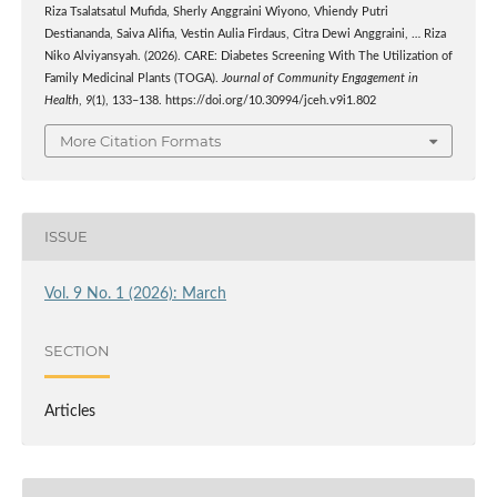
Riza Tsalatsatul Mufida, Sherly Anggraini Wiyono, Vhiendy Putri
Destiananda, Saiva Alifia, Vestin Aulia Firdaus, Citra Dewi Anggraini, … Riza
Niko Alviyansyah. (2026). CARE: Diabetes Screening With The Utilization of
Family Medicinal Plants (TOGA).
Journal of Community Engagement in
Health
,
9
(1), 133–138. https://doi.org/10.30994/jceh.v9i1.802
More Citation Formats
ISSUE
Vol. 9 No. 1 (2026): March
SECTION
Articles