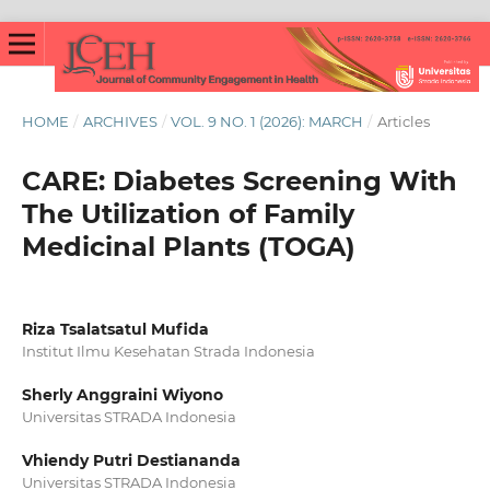
HOME
/
ARCHIVES
/
VOL. 9 NO. 1 (2026): MARCH
/
Articles
CARE: Diabetes Screening With
The Utilization of Family
Medicinal Plants (TOGA)
Riza Tsalatsatul Mufida
Institut Ilmu Kesehatan Strada Indonesia
Sherly Anggraini Wiyono
Universitas STRADA Indonesia
Vhiendy Putri Destiananda
Universitas STRADA Indonesia