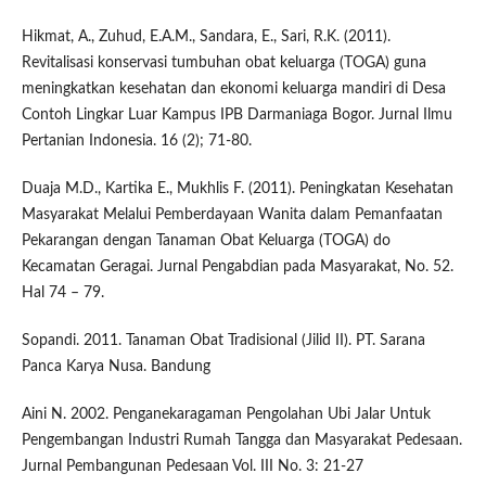
Hikmat, A., Zuhud, E.A.M., Sandara, E., Sari, R.K. (2011).
Revitalisasi konservasi tumbuhan obat keluarga (TOGA) guna
meningkatkan kesehatan dan ekonomi keluarga mandiri di Desa
Contoh Lingkar Luar Kampus IPB Darmaniaga Bogor. Jurnal Ilmu
Pertanian Indonesia. 16 (2); 71-80.
Duaja M.D., Kartika E., Mukhlis F. (2011). Peningkatan Kesehatan
Masyarakat Melalui Pemberdayaan Wanita dalam Pemanfaatan
Pekarangan dengan Tanaman Obat Keluarga (TOGA) do
Kecamatan Geragai. Jurnal Pengabdian pada Masyarakat, No. 52.
Hal 74 – 79.
Sopandi. 2011. Tanaman Obat Tradisional (Jilid II). PT. Sarana
Panca Karya Nusa. Bandung
Aini N. 2002. Penganekaragaman Pengolahan Ubi Jalar Untuk
Pengembangan Industri Rumah Tangga dan Masyarakat Pedesaan.
Jurnal Pembangunan Pedesaan Vol. III No. 3: 21-27