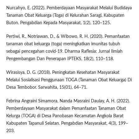
Nurcahyo, E. (2022). Pemberdayaan Masyarakat Melalui Budidaya
Tanaman Obat Keluarga (Toga) di Kelurahan Saragi, Kabupaten
Buton. Pengabdian Kepada Masyarakat, 1(2), 120–125.
Pertiwi, R., Notriawan, D., & Wibowo, R. H. (2020). Pemanfaatan
tanaman obat keluarga (toga) meningkatkan imunitas tubuh
sebagai pencegahan covid-19. Dharma Raflesia: Jurnal Ilmiah
Pengembangan Dan Penerapan IPTEKS, 18(2), 110–118.
Wirasisya, D. G. (2018). Peningkatan Kesehatan Masyarakat
Melalui Sosialisasi Penggunaan TOGA (Tanaman Obat Keluarga) Di
Desa Tembobor. Sarwahita, 15(01), 64–71.
Febrina Angraini Simamora, Nanda Masraini Daulay, A. H. (2022).
Pemberdayaan Masyarakat dalam Pemanfaatan Tanaman Obat
Kelurga (TOGA) di Desa Panobasan Kecamatan Angkola Barat
Kabupaten Tapanuli Selatan. Pengabdian Masyarakat, 4(3), 199–
203.