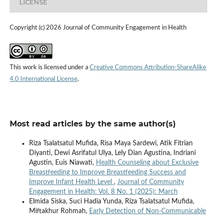
LICENSE
Copyright (c) 2026 Journal of Community Engagement in Health
This work is licensed under a
Creative Commons Attribution-ShareAlike
4.0 International License
.
Most read articles by the same author(s)
Riza Tsalatsatul Mufida, Risa Maya Sardewi, Atik Fitrian
Diyanti, Dewi Asrifatul Ulya, Lely Dian Agustina, Indriani
Agustin, Euis Niawati,
Health Counseling about Exclusive
Breastfeeding to Improve Breastfeeding Success and
Improve Infant Health Level
,
Journal of Community
Engagement in Health: Vol. 8 No. 1 (2025): March
Elmida Siska, Suci Hadia Yunda, Riza Tsalatsatul Mufida,
Miftakhur Rohmah,
Early Detection of Non-Communicable