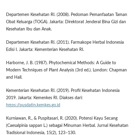
Departemen Kesehatan RI. (2008). Pedoman Pemanfaatan Taman
Obat Keluarga (TOGA). Jakarta: Direktorat Jenderal Bina Gizi dan
Kesehatan Ibu dan Anak.
Departemen Kesehatan RI. (2011). Farmakope Herbal Indonesia
Edisi I. Jakarta: Kementerian Kesehatan RI.
Harborne, J. B. (1987). Phytochemical Methods: A Guide to
Modern Techniques of Plant Analysis (3rd ed.). London: Chapman
and Hall.
Kementerian Kesehatan RI. (2019). Profil Kesehatan Indonesia
2019. Jakarta: Kemenkes RI. Diakses dari:
https://pusdatin.kemkes.go.id
Kurniawan, R., & Puspitasari, R. (2020). Potensi Kayu Secang
(Caesalpinia sappan L.) sebagai Minuman Herbal. Jurnal Kesehatan
Tradisional Indonesia, 15(2), 123–130.