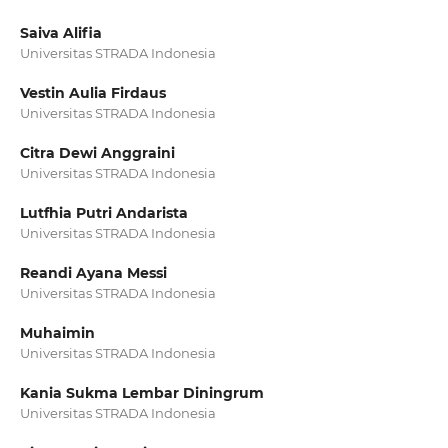
Saiva Alifia
Universitas STRADA Indonesia
Vestin Aulia Firdaus
Universitas STRADA Indonesia
Citra Dewi Anggraini
Universitas STRADA Indonesia
Lutfhia Putri Andarista
Universitas STRADA Indonesia
Reandi Ayana Messi
Universitas STRADA Indonesia
Muhaimin
Universitas STRADA Indonesia
Kania Sukma Lembar Diningrum
Universitas STRADA Indonesia