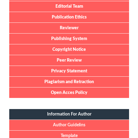
Editorial Team
Publication Ethics
Reviewer
Publishing System
Copyright Notice
Peer Review
Privacy Statement
Plagiarism and Retraction
Open Acces Policy
Information For Author
Author Guidelins
Template