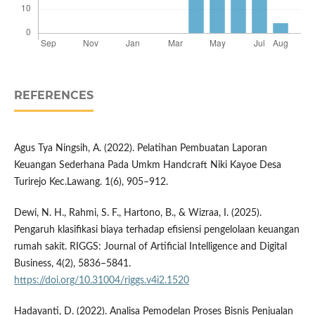
REFERENCES
Agus Tya Ningsih, A. (2022). Pelatihan Pembuatan Laporan
Keuangan Sederhana Pada Umkm Handcraft Niki Kayoe Desa
Turirejo Kec.Lawang. 1(6), 905–912.
Dewi, N. H., Rahmi, S. F., Hartono, B., & Wizraa, I. (2025).
Pengaruh klasifikasi biaya terhadap efisiensi pengelolaan keuangan
rumah sakit. RIGGS: Journal of Artificial Intelligence and Digital
Business, 4(2), 5836–5841.
https://doi.org/10.31004/riggs.v4i2.1520
Hadayanti, D. (2022). Analisa Pemodelan Proses Bisnis Penjualan