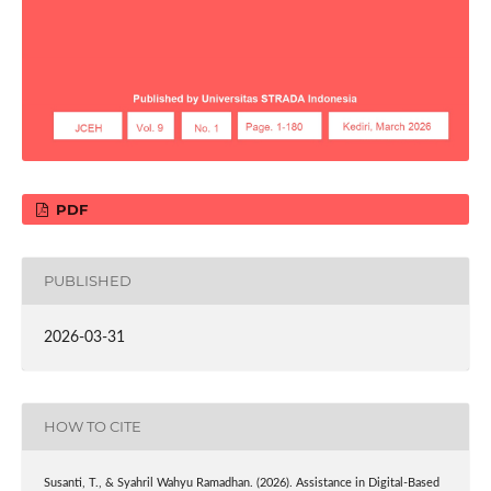
PDF
PUBLISHED
2026-03-31
HOW TO CITE
Susanti, T., & Syahril Wahyu Ramadhan. (2026). Assistance in Digital-Based