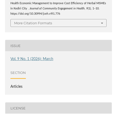
Health Economic Management to Improve Cost Efficiency of Herbal MSMEs
in Kediri City .
Journal of Community Engagement in Health
,
9
(1), 1–10.
https://doi.org/10.30994/jceh.v9i1.776
More Citation Formats
ISSUE
Vol. 9 No. 1 (2026): March
SECTION
Articles
LICENSE