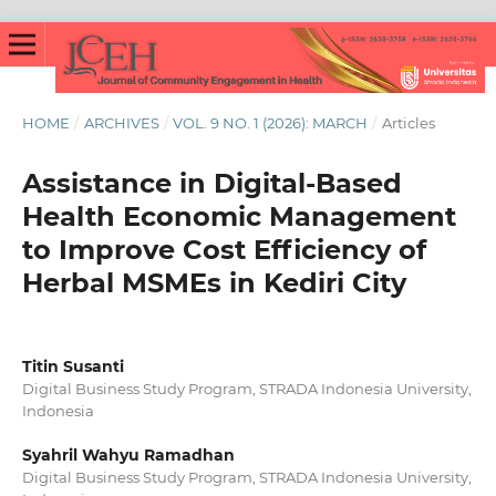
HOME
/
ARCHIVES
/
VOL. 9 NO. 1 (2026): MARCH
/
Articles
Assistance in Digital-Based
Health Economic Management
to Improve Cost Efficiency of
Herbal MSMEs in Kediri City
Titin Susanti
Digital Business Study Program, STRADA Indonesia University,
Indonesia
Syahril Wahyu Ramadhan
Digital Business Study Program, STRADA Indonesia University,