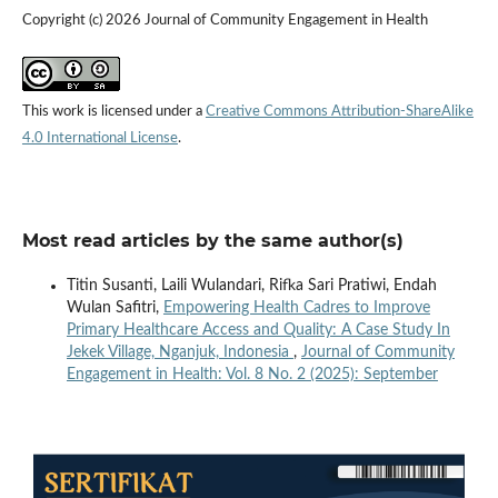
Copyright (c) 2026 Journal of Community Engagement in Health
This work is licensed under a
Creative Commons Attribution-ShareAlike
4.0 International License
.
Most read articles by the same author(s)
Titin Susanti, Laili Wulandari, Rifka Sari Pratiwi, Endah
Wulan Safitri,
Empowering Health Cadres to Improve
Primary Healthcare Access and Quality: A Case Study In
Jekek Village, Nganjuk, Indonesia
,
Journal of Community
Engagement in Health: Vol. 8 No. 2 (2025): September